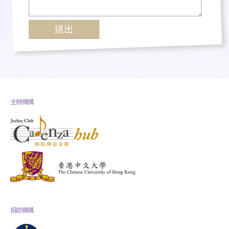
主辦機構
捐助機構