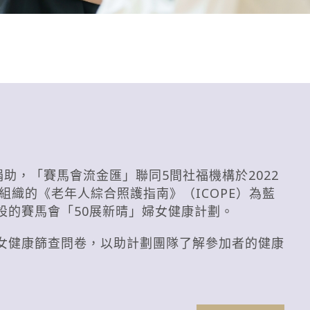
助，「賽馬會流金匯」聯同5間社福機構於2022
組織的《老年人綜合照護指南》（ICOPE）為藍
 而設的賽馬會「50展新晴」婦女健康計劃。
婦女健康篩查問卷，以助計劃團隊了解參加者的健康
。