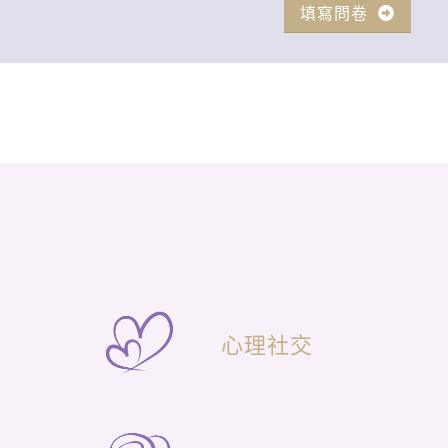
填寫問卷
心理社交