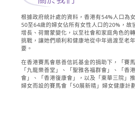
根據政府統計處的資料，香港有54%人口為
50至64歲的婦女佔所有女性人口的20%，
增長、荷爾蒙變化，以至社會和家庭角色的
挑戰，讓她們順利和健康地從中年過渡至老
要。
在香港賽馬會慈善信託基金的捐助下，「賽
「九龍樂善堂」、「聖雅各福群會」、「香
會」、「香港復康會」，以及「東華三院」推行
婦女而設的賽馬會「50展新晴」婦女健康計