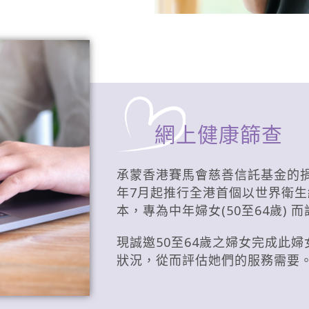
網上健康篩查
承蒙香港賽馬會慈善信託基金的捐
年7月起推行全港首個以世界衛生
本，專為中年婦女(50至64歲)
現誠邀50至64歲之婦女完成此
狀況，從而評估她們的服務需要