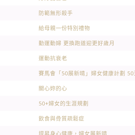
防範無形殺手
給母親一份特別禮物
勤運動婦 更換跑道迎更好歲月
運動抗衰老
賽馬會「50展新晴」婦女健康計劃 5
關心妳的心
50+婦女的生涯規劃
飲食與骨質疏鬆症
提昇身心健康，婦女展新晴