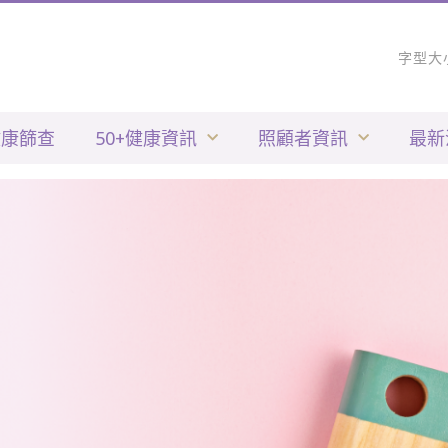
字型大
健康篩查
50+健康資訊
照顧者資訊
最新