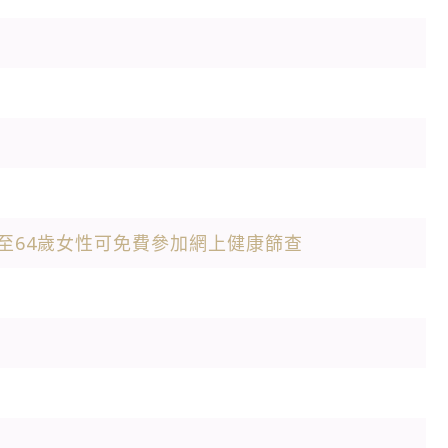
0至64歲女性可免費參加網上健康篩查