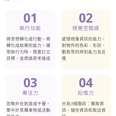
01
02
執行功能
視覺空間感
將思想轉化成行動，再
處理視像資訊的能力，
轉化成結果的能力。運
對物件的色彩、形狀、
用執行力時，需要訂立
動態等的辨別能力及反
目標，並透過思考達成
應
03
04
專注力
記憶力
忽略外在刺激或干擾，
分為3個階段：獲取資
集中於某種事物或活動
訊、儲存資訊和取出資