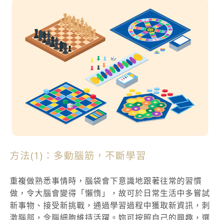
方法(1)：多動腦筋，不斷學習
重複做熟悉事情時，腦袋會下意識地跟著往常的習慣
做，令大腦會變得「懶惰」，故可於日常生活中多嘗試
新事物、接受新挑戰，通過學習過程中獲取新資訊，刺
激腦部，令腦細胞維持活躍。妳可按照自己的興趣，選