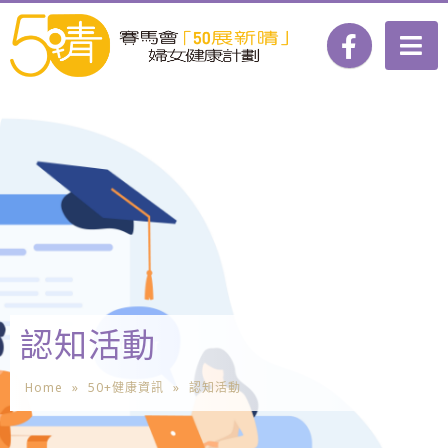
認知活動
Home
»
50+健康資訊
»
認知活動