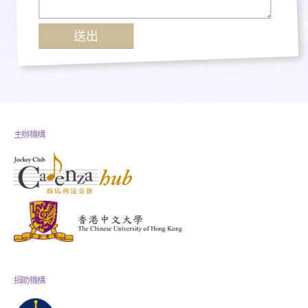
主辦機構
捐助機構