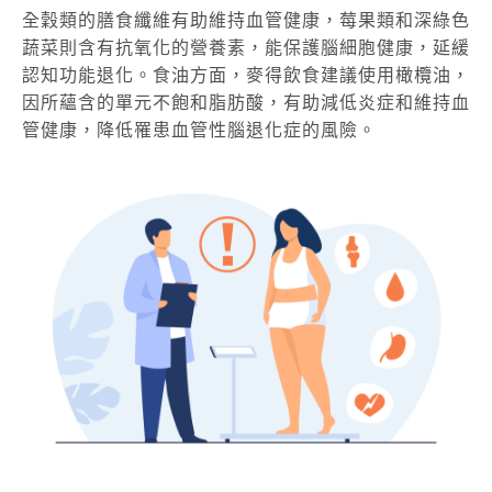
全穀類的膳食纖維有助維持血管健康，莓果類和深綠色
蔬菜則含有抗氧化的營養素，能保護腦細胞健康，延緩
認知功能退化。食油方面，麥得飲食建議使用橄欖油，
因所蘊含的單元不飽和脂肪酸，有助減低炎症和維持血
管健康，降低罹患血管性腦退化症的風險。