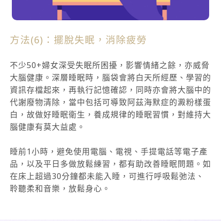
方法(6)：擺脫失眠，消除疲勞
不少50+婦女深受失眠所困擾，影響情緒之餘，亦威脅
大腦健康。深層睡眠時，腦袋會將白天所經歷、學習的
資訊存檔起來，再執行記憶確認，同時亦會將大腦中的
代謝廢物清除，當中包括可導致阿茲海默症的澱粉樣蛋
白，故做好睡眠衛生，養成規律的睡眠習慣，對維持大
腦健康有莫大益處。
睡前1小時，避免使用電腦、電視、手提電話等電子產
品，以及平日多做放鬆練習，都有助改善睡眠問題。如
在床上超過30分鐘都未能入睡，可進行呼吸鬆弛法、
聆聽柔和音樂，放鬆身心。