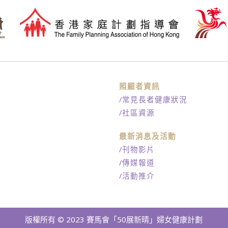
訊
照顧者資訊
/常見長者健康狀況
/社區資源
最新消息及活動
/刊物影片
/傳媒報道
/活動推介
版權所有 © 2023 賽馬會「50展新晴」婦女健康計劃