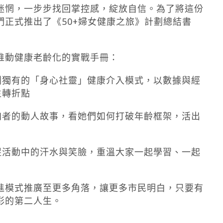
迷惘，一步步找回掌控感，綻放自信。為了將這份
正式推出了《50+婦女健康之旅》計劃總結書
推動健康老齡化的實戰手冊：
劃獨有的「身心社靈」健康介入模式，以數據與經
生轉折點
加者的動人故事，看她們如何打破年齡框架，活出
捉活動中的汗水與笑臉，重溫大家一起學習、一起
進模式推廣至更多角落，讓更多市民明白，只要有
彩的第二人生。