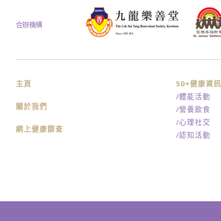
合辦機構
主頁
50+健康資
/體能活動
關於我們
/營養飲食
/心理社交
網上健康篩查
/認知活動