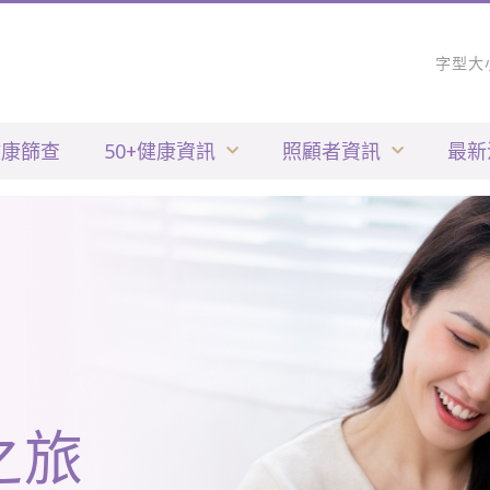
字型大
健康篩查
50+健康資訊
照顧者資訊
最新
之旅