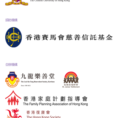
捐助機構
合辦機構