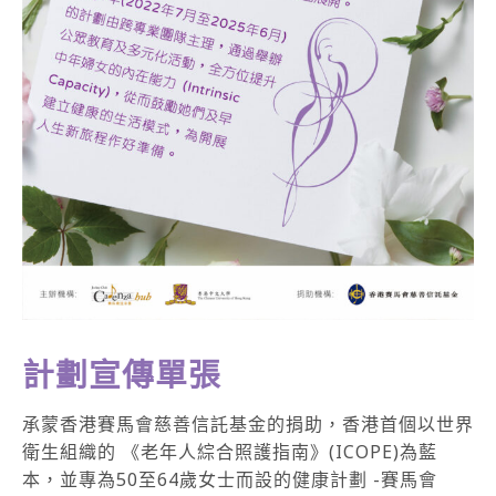
計劃宣傳單張
承蒙香港賽馬會慈善信託基金的捐助，香港首個以世界
衛生組織的 《老年人綜合照護指南》(ICOPE)為藍
本，並專為50至64歲女士而設的健康計劃 -賽馬會