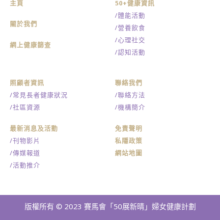
主頁
50+健康資訊
/體能活動
關於我們
/營養飲食
/心理社交
網上健康篩查
/認知活動
照顧者資訊
聯絡我們
/常見長者健康狀況
/聯絡方法
/社區資源
/機構簡介
最新消息及活動
免責聲明
/刊物影片
私隱政策
/傳媒報道
網站地圖
/活動推介
版權所有 © 2023 賽馬會「50展新晴」婦女健康計劃