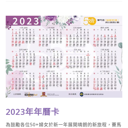
2023年年曆卡
為鼓勵各位50+婦女於新一年展開晴朗的新旅程，賽馬