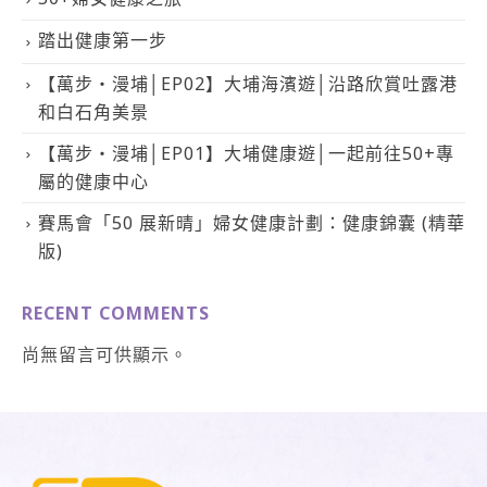
踏出健康第一步
【萬步‧漫埔│EP02】大埔海濱遊│沿路欣賞吐露港
和白石角美景
【萬步‧漫埔│EP01】大埔健康遊│一起前往50+專
屬的健康中心
賽馬會「50 展新晴」婦女健康計劃：健康錦囊 (精華
版)
RECENT COMMENTS
尚無留言可供顯示。