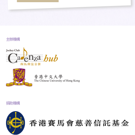
主辦機構
捐助機構