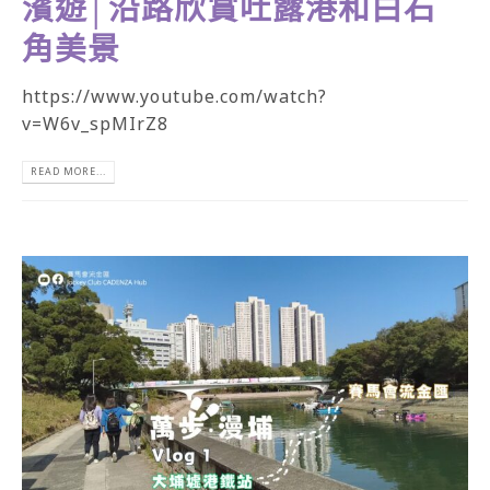
濱遊│沿路欣賞吐露港和白石
角美景
https://www.youtube.com/watch?
v=W6v_spMIrZ8
READ MORE...