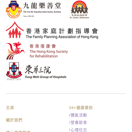
主頁
50+健康資訊
/體能活動
關於我們
/營養飲食
/心理社交