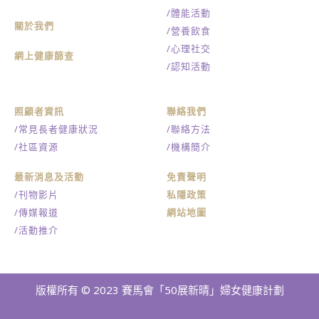
/體能活動
關於我們
/營養飲食
/心理社交
網上健康篩查
/認知活動
照顧者資訊
聯絡我們
/常見長者健康狀況
/聯絡方法
/社區資源
/機構簡介
最新消息及活動
免責聲明
/刊物影片
私隱政策
/傳媒報道
網站地圖
/活動推介
版權所有 © 2023 賽馬會「50展新晴」婦女健康計劃