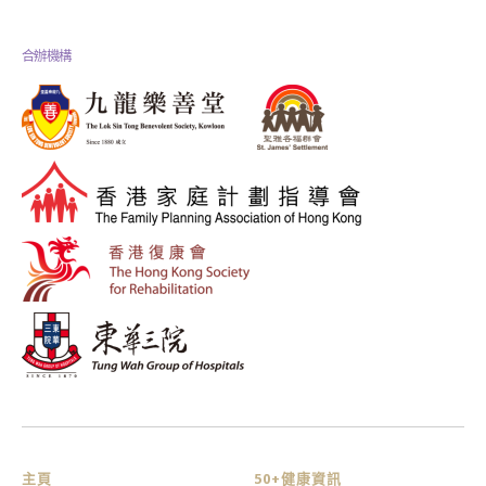
合辦機構
主頁
50+健康資訊