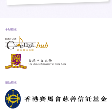
主辦機構
捐助機構