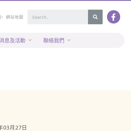
小
網站地圖
消息及活動
聯絡我們
3年03月27日