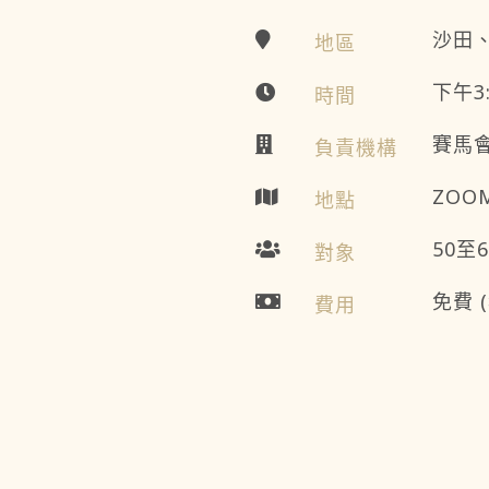
沙田
地區
下午3:
時間
賽馬
負責機構
ZOO
地點
50至
對象
免費 
費用