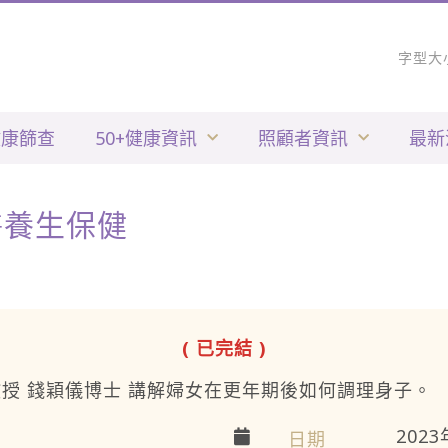
字型大
健康篩查
50+健康資訊
照顧者資訊
最新
醫養生保健
( 已完結 )
授 錢穎儀博士 講解婦女在更年期後如何調理身子。
202
日期