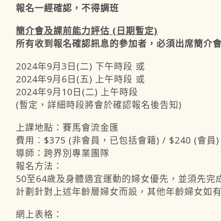
報名一經確認，不得調班
簡介會及課前能力評估 (日期暫定)
所有收到報名確認訊息的參加者，必須出席簡介
2024年9月3日(二) 下午時段 或
2024年9月6日(五) 上午時段 或
2024年9月10日(二) 上午時段
(暫定，詳細時段將會於確認報名後告知)
上課地點：
賽馬會流金匯
費用︰
$375 (非會員，已包括會籍) / $240 (會員)
導師：
跨界別專業團隊
報名方法：
50至64歲及身體適宜運動的婦女優先，並須先
計劃針對上述年齡層婦女而設，其他年齡婦女如
網上表格：