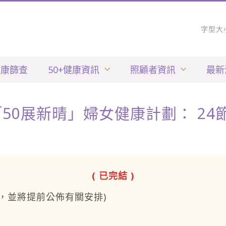
字型大
健康篩查
50+健康資訊
照顧者資訊
最新
馬會「50展新晴」婦女健康計劃： 2
( 已完結 )
，並將提前公佈有關安排)