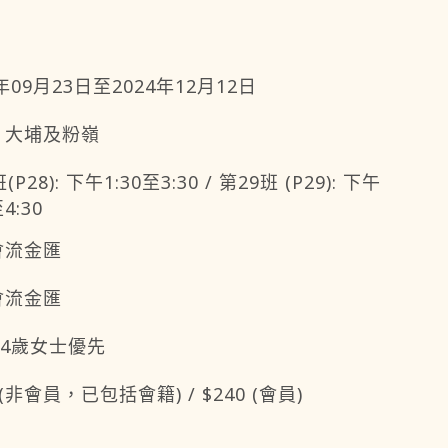
4年09月23日至2024年12月12日
、大埔及粉嶺
(P28): 下午1:30至3:30 / 第29班 (P29): 下午
至4:30
會流金匯
會流金匯
64歲女士優先
 (非會員，已包括會籍) / $240 (會員)