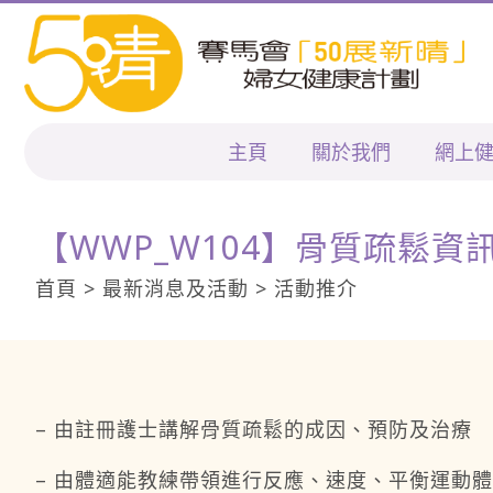
主頁
關於我們
網上
【WWP_W104】骨質疏鬆資
首頁 > 最新消息及活動 > 活動推介
– 由註冊護士講解骨質疏鬆的成因、預防及治療
– 由體適能教練帶領進行反應、速度、平衡運動