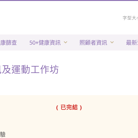
字型大
健康篩查
50+健康資訊
照顧者資訊
最新
訊及運動工作坊
( 已完結 )
體驗