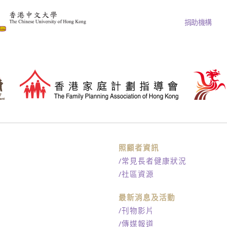
捐助機構
訊
照顧者資訊
/常見長者健康狀況
/社區資源
最新消息及活動
/刊物影片
/傳媒報道