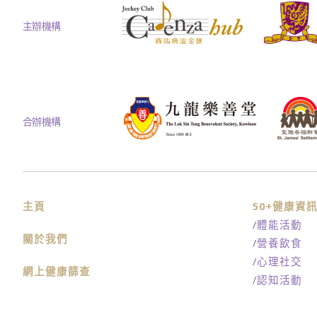
主辦機構
合辦機構
主頁
50+健康資
/體能活動
關於我們
/營養飲食
/心理社交
網上健康篩查
/認知活動