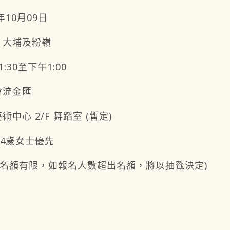
4年10月09日
、大埔及粉嶺
1:30至下午1:00
會流金匯
術中心 2/F 舞蹈室 (暫定)
64歲女士優先
 (名額有限，如報名人數超出名額，將以抽籤決定)