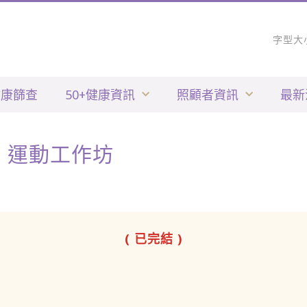
字型大
健康篩查
50+健康資訊
照顧者資訊
最新
+ 運動工作坊
( 已完結 )