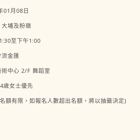
5年01月08日
、大埔及粉嶺
1:30至下午1:00
會流金匯
術中心 2/F 舞蹈室
64歲女士優先
 (名額有限，如報名人數超出名額，將以抽籤決定)