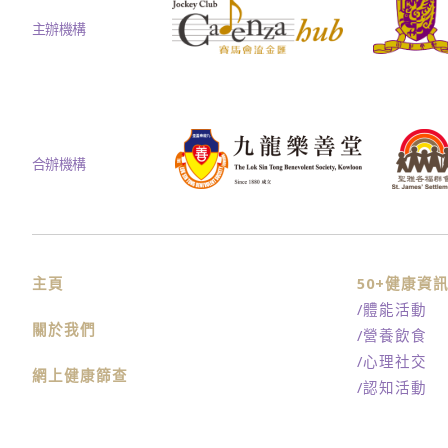
主辦機構
合辦機構
主頁
50+健康資
/體能活動
關於我們
/營養飲食
/心理社交
網上健康篩查
/認知活動