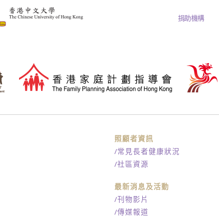
捐助機構
訊
照顧者資訊
/常見長者健康狀況
/社區資源
最新消息及活動
/刊物影片
/傳媒報道