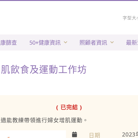
字型大
健康篩查
50+健康資訊
照顧者資訊
最新
婦女增肌飲食及運動工作坊
( 已完結 )
體適能教練帶領進行婦女增肌運動。
202
日期