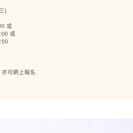
三)
00 或
:00 或
:00
查詢，亦可網上報名