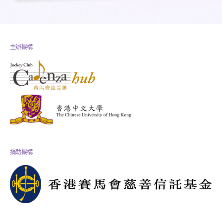
主辦機構
捐助機構