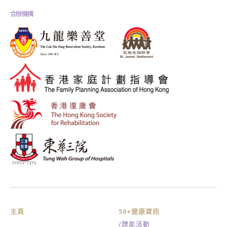
合辦機構
主頁
50+健康資訊
/體能活動