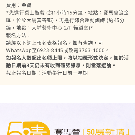
費用︰免費
*先進行桌上遊戲 (約1小時15分鐘，地點：賽馬會流金
匯，位於大埔富善邨)，再進行綜合運動訓練 (約45分
鐘，地點：大埔藝術中心 2/F 舞蹈室)*
報名方法：
請經以下網上報名表格報名，如有查詢，可
WhatsApp至6923-8445或致電3763-1000。
如報名人數超出名額上限，將以抽籤形式決定，如於活
動日期前3天仍未有收到確認訊息，則當落選論。
截止報名日期：活動舉行日前一星期