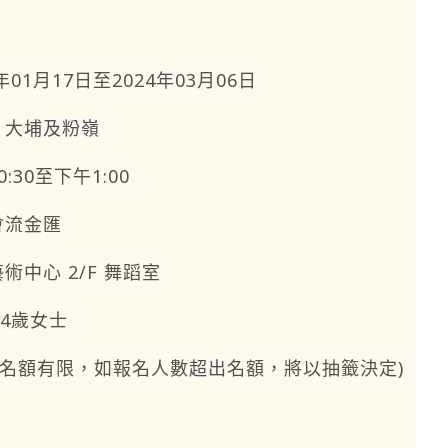
4年01月17日至2024年03月06日
、大埔及粉嶺
0:30至下午1:00
會流金匯
術中心 2/F 舞蹈室
64歲女士
 (名額有限，如報名人數超出名額，將以抽籤決定)