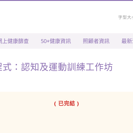
字型大
網上健康篩查
50+健康資訊
照顧者資訊
最新
腦方程式：認知及運動訓練工作坊
( 已完結 )