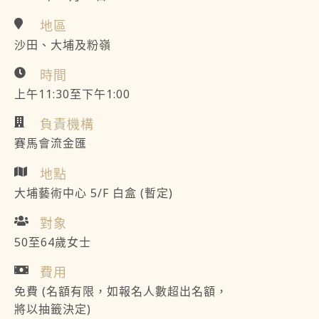
地區
沙田、大埔及粉嶺
時間
上午11:30至下午1:00
負責機構
賽馬會流金匯
地點
大埔藝術中心 5/F 白盒 (暫定)
對象
50至64歲女士
費用
免費 (名額有限，如報名人數超出名額，
將以抽籤決定)