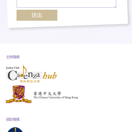
主辦機構
捐助機構