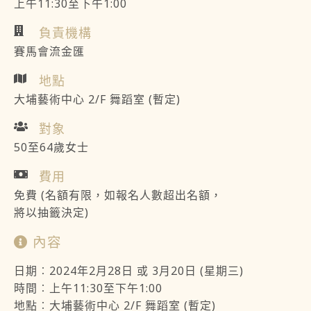
上午11:30至下午1:00
負責機構
賽馬會流金匯
地點
大埔藝術中心 2/F 舞蹈室 (暫定)
對象
50至64歲女士
費用
免費 (名額有限，如報名人數超出名額，
將以抽籤決定)
內容
日期︰2024年2月28日 或 3月20日 (星期三)
時間︰上午11:30至下午1:00
地點︰大埔藝術中心 2/F 舞蹈室 (暫定)