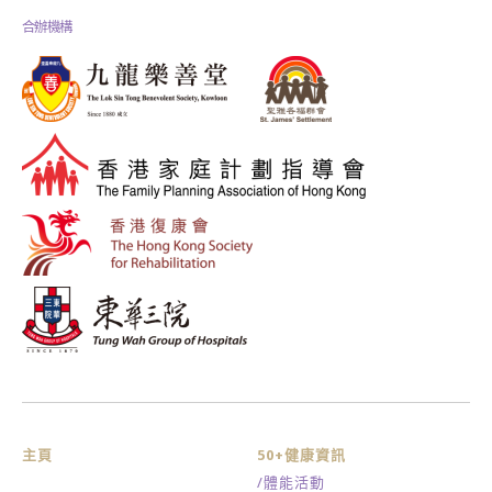
合辦機構
主頁
50+健康資訊
/體能活動