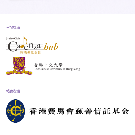
主辦機構
捐助機構