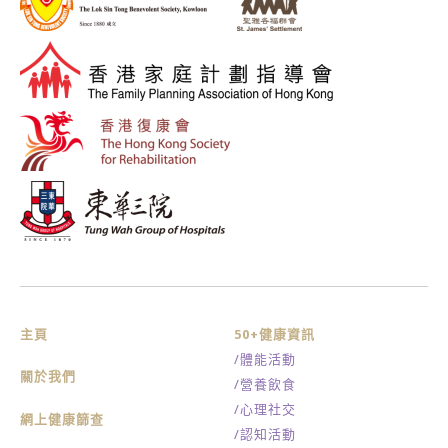
主頁
50+健康資訊
/體能活動
關於我們
/營養飲食
/心理社交
網上健康篩查
/認知活動