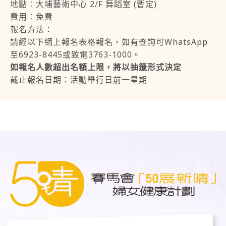
地點︰大埔藝術中心 2/F 舞蹈室 (暫定)
費用︰免費
報名方法：
請經以下網上報名表格報名，如有查詢可WhatsApp
至6923-8445或致電3763-1000。
如報名人數超出名額上限，將以抽籤形式決定
截止報名日期：活動舉行日前一星期