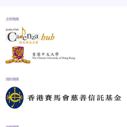
主辦機構
捐助機構