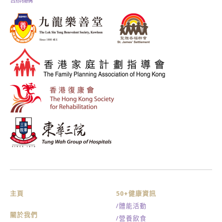
合辦機構
主頁
50+健康資訊
/體能活動
關於我們
/營養飲食