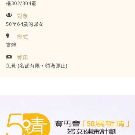
樓302/304室
對象
50至64歲的婦女
模式
實體
費用
免費 (名額有限，額滿即止)