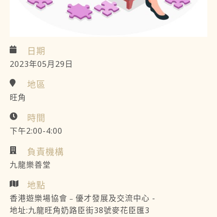
日期
2023年05月29日
地區
旺角
時間
下午2:00-4:00
負責機構
九龍樂善堂
地點
香港遊樂場協會﹣優才發展及交流中心 -
地址:九龍旺角奶路臣街38號麥花臣匯3